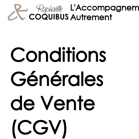
Aller
L'Accompagnem
au
Autrement
contenu
Conditions
Générales
de Vente
(CGV)