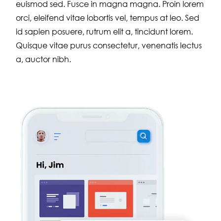
euismod sed. Fusce in magna magna. Proin lorem
orci, eleifend vitae lobortis vel, tempus at leo. Sed
id sapien posuere, rutrum elit a, tincidunt lorem.
Quisque vitae purus consectetur, venenatis lectus
a, auctor nibh.