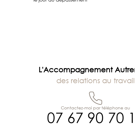
de
l’article
L'Accompagnement Autr
des relations au travail
Contactez-moi par téléphone au
07 67 90 70 