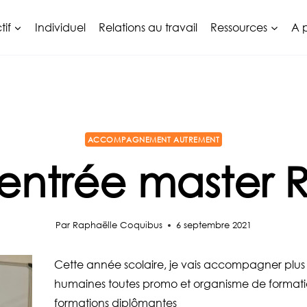
tif
Individuel
Relations au travail
Ressources
A 
ACCOMPAGNEMENT AUTREMENT
entrée master 
Par
Raphaëlle Coquibus
6 septembre 2021
Cette année scolaire, je vais accompagner plus 
humaines toutes promo et organisme de formati
formations diplômantes