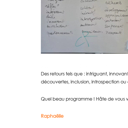
Des retours tels que : intriguant, innovan
découvertes, inclusion, introspection o
Quel beau programme ! Hâte de vous voi
Raphaëlle