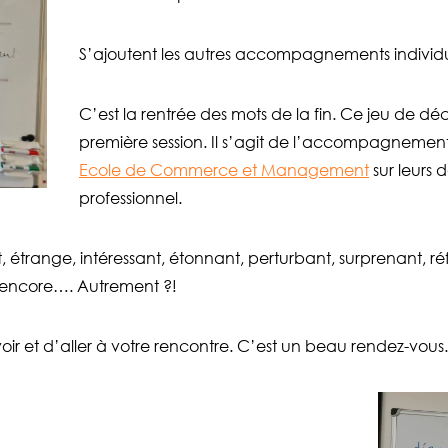
S’ajoutent les autres accompagnements individuels
C’est la rentrée des mots de la fin. Ce jeu de déc
première session. Il s’agit de l’accompagnemen
Ecole de Commerce et Management
sur leurs 
professionnel.
t, étrange, intéressant, étonnant, perturbant, surprenant, réf
u encore…. Autrement ?!
r et d’aller à votre rencontre. C’est un beau rendez-vous