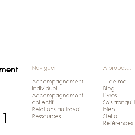
Naviguer
A propos
...
ement
Accompagnement
... de moi
individuel
Blog
Accompagnement
Livres
collectif
Sois tranquil
Relations au travail
bien
11
Ressources
Stella
Références