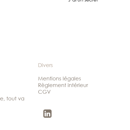
Divers
Mentions légales
Règlement intérieur
CGV
le, tout va