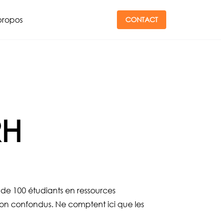
propos
CONTACT
RH
de 100 étudiants en ressources
on confondus. Ne comptent ici que les