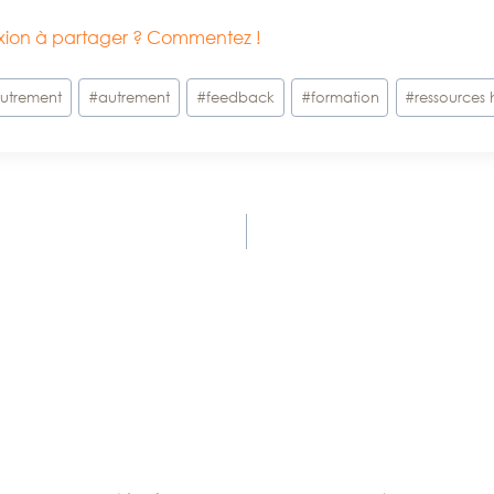
lexion à partager ? Commentez !
utrement
#
autrement
#
feedback
#
formation
#
ressources