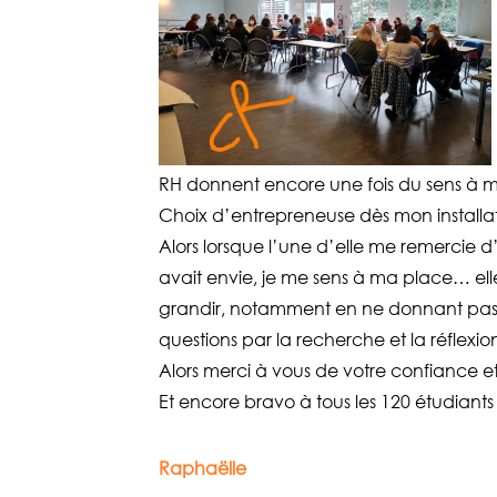
RH donnent encore une fois du sens à 
Choix d’entrepreneuse dès mon installation
Alors lorsque l’une d’elle me remercie d
avait envie, je me sens à ma place… elle
grandir, notamment en ne donnant pas 
questions par la recherche et la réflexion
Alors merci à vous de votre confiance e
Et encore bravo à tous les 120 étudian
Raphaëlle