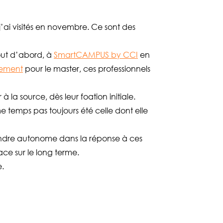
 j’ai visités en novembre. Ce sont des
out d’abord, à
SmartCAMPUS by CCI
en
ement
pour le master, ces professionnels
à la source, dès leur foation initiale.
e temps pas toujours été celle dont elle
endre autonome dans la réponse à ces
ace sur le long terme.
e.