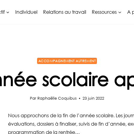
tif
Individuel
Relations au travail
Ressources
A 
ACCOMPAGNEMENT AUTREMENT
année scolaire
Par
Raphaëlle Coquibus
23 juin 2022
Nous approchons de la fin de l’année scolaire. Les journ
évaluations, dossiers à finaliser, suivis de fin d’année, e
p
rogrammation de la rentrée…