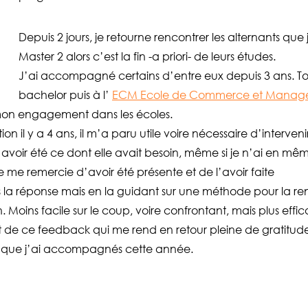
Depuis 2 jours, je retourne rencontrer les alternants que
Master 2 alors c’est la fin -a priori- de leurs études.
J’ai accompagné certains d’entre eux depuis 3 ans. T
bachelor puis à l’
ECM Ecole de Commerce et Manag
mon engagement dans les écoles.
 il y a 4 ans, il m’a paru utile voire nécessaire d’intervenir 
’avoir été ce dont elle avait besoin, même si je n’ai en mêm
 me remercie d’avoir été présente et de l’avoir faite
la réponse mais en la guidant sur une méthode pour la r
. Moins facile sur le coup, voire confrontant, mais plus effic
t de ce feedback qui me rend en retour pleine de gratitud
ts que j’ai accompagnés cette année.