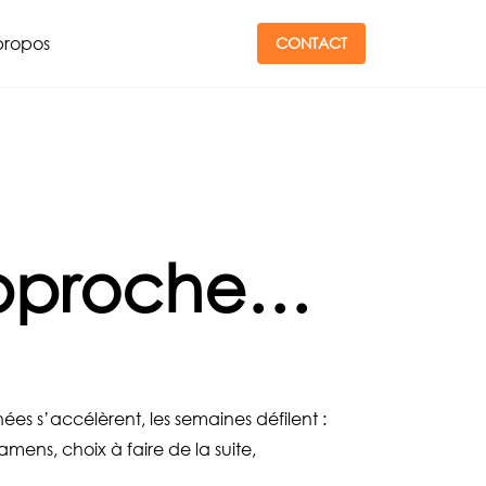
propos
CONTACT
 approche…
ées s’accélèrent, les semaines défilent :
xamens, choix à faire de la suite,