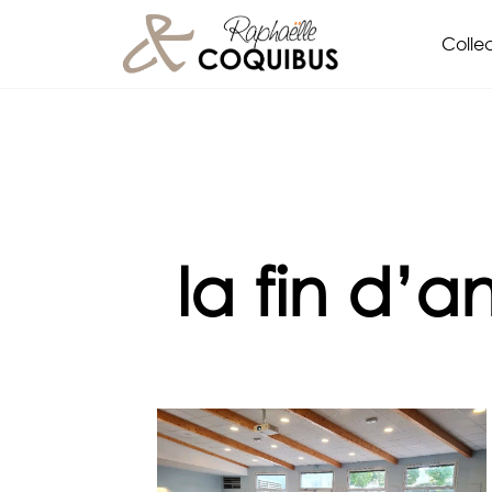
Aller
Collec
au
contenu
la fin d’