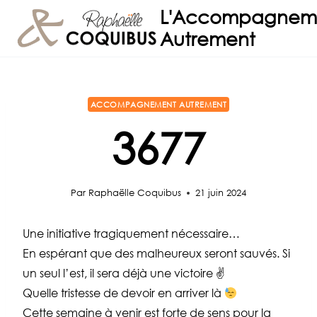
Aller
L'Accompagnem
au
Autrement
contenu
ACCOMPAGNEMENT AUTREMENT
3677
Par
Raphaëlle Coquibus
21 juin 2024
Une initiative tragiquement nécessaire…
En espérant que des malheureux seront sauvés. Si
un seul l’est, il sera déjà une victoire ✌️
Quelle tristesse de devoir en arriver là
Cette semaine à venir est forte de sens pour la