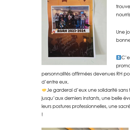
trouve
nourri
Une jo
bonn
C’e
promo 
personnalités affirmées devenues RH po
d’entre eux.
Je garderai d’eux une solidarité sans f
jusqu’aux derniers instants, une belle év
leurs postures professionnelles, une sac
!