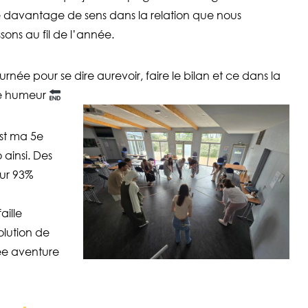
 davantage de sens dans la relation que nous
ssons au fil de l’année.
urnée pour se dire aurevoir, faire le bilan et ce dans la
e humeur
st ma 5e
ainsi. Des
ur 93%
aille
olution de
rée aventure