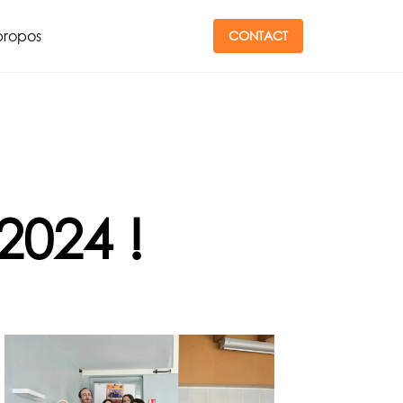
propos
CONTACT
2024 !