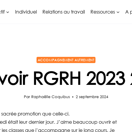
tif
Individuel
Relations au travail
Ressources
A 
ACCOMPAGNEMENT AUTREMENT
voir RGRH 2023 
Par
Raphaëlle Coquibus
2 septembre 2024
 sacrée promotion que celle-ci.
di était leur dernier jour. J’aime beaucoup ouvrir et
 les classes que j’accompagne sur le long cours. Je