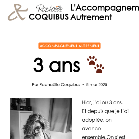
Aller
L'Accompagnem
au
Autrement
contenu
ACCOMPAGNEMENT AUTREMENT
3 ans
Par
Raphaëlle Coquibus
8 mai 2025
Hier, j’ai eu 3 ans.
Et depuis que je t’ai
adoptée, on
avance
ensemble.
On s’est