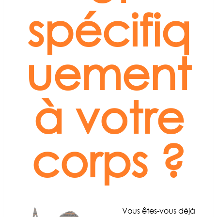
spécifiq
uement
à votre
corps ?
Vous êtes-vous déjà