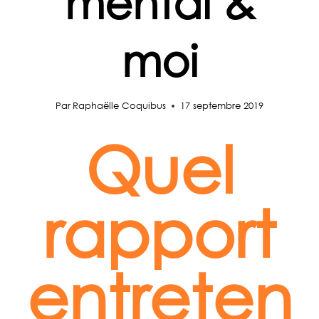
mental &
moi
Par
Raphaëlle Coquibus
17 septembre 2019
Quel
rapport
entreten