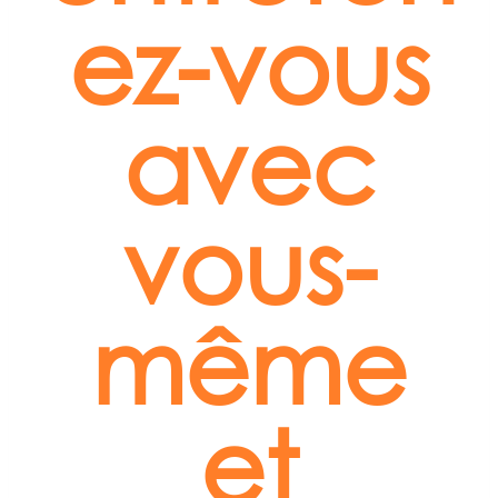
ez-vous
avec
vous-
même
et