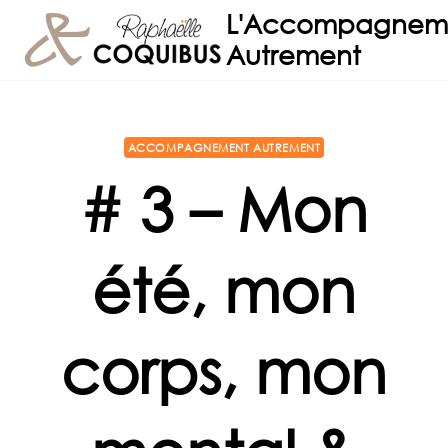
Aller
L'Accompagnem
au
Autrement
contenu
ACCOMPAGNEMENT AUTREMENT
# 3 – Mon
été, mon
corps, mon