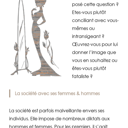
posé cette question ?
Etes-vous plutôt
conciliant avec vous-
mêmes ou
intransigeant ?
Œuvrez-vous pour lui
donner l’image que
vous en souhaitez ou
êtes-vous plutôt
fataliste ?
La société avec ses femmes & hommes
La société est parfois malveillante envers ses
individus. Elle impose de nombreux diktats aux
hommes et femmes. Pour les premiers, il s’agit