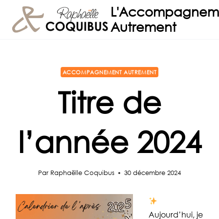
Aller
L'Accompagnem
au
Autrement
contenu
ACCOMPAGNEMENT AUTREMENT
Titre de
l’année 2024
Par
Raphaëlle Coquibus
30 décembre 2024
Aujourd’hui, je