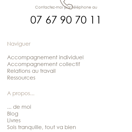
Contactez-moi par téléphone au
07 67 90 70 11
Naviguer
Accompagnement individuel
Accompagnement collectif
Relations au travail
Ressources
A propos
...
... de moi
Blog
Livres
Sois tranquille, tout va bien