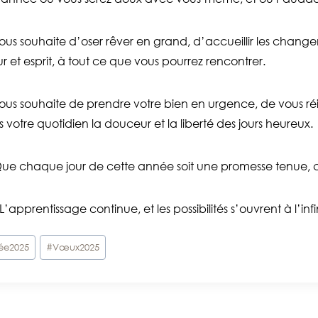
ous souhaite d’oser rêver en grand, d’accueillir les change
 et esprit, à tout ce que vous pourrez rencontrer.
ous souhaite de prendre votre bien en urgence, de vous réi
 votre quotidien la douceur et la liberté des jours heureux.
ue chaque jour de cette année soit une promesse tenue, ce
apprentissage continue, et les possibilités s’ouvrent à l’infin
ée2025
#
Vœux2025