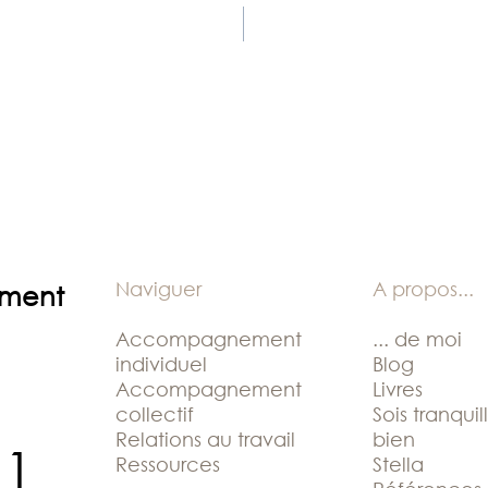
Naviguer
A propos
...
ement
Accompagnement
... de moi
individuel
Blog
Accompagnement
Livres
collectif
Sois tranquil
Relations au travail
bien
11
Ressources
Stella