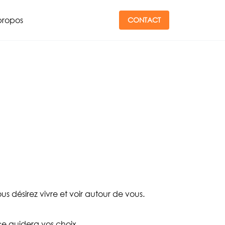
propos
CONTACT
s désirez vivre et voir autour de vous.
e guidera vos choix.