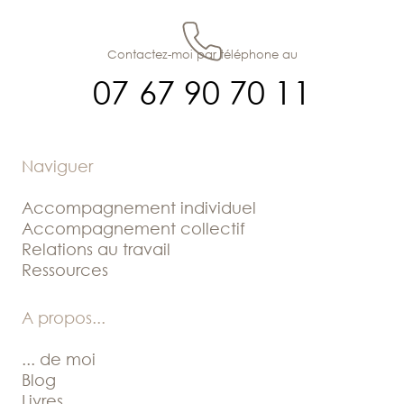
Contactez-moi par téléphone au
07 67 90 70 11
Naviguer
Accompagnement individuel
Accompagnement collectif
Relations au travail
Ressources
A propos
...
... de moi
Blog
Livres