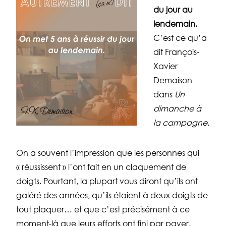
du jour au
lendemain.
C’est ce qu’a
dit François-
Xavier
Demaison
dans
Un
dimanche à
la campagne
.
On a souvent l’impression que les personnes qui
« réussissent » l’ont fait en un claquement de
doigts. Pourtant, la plupart vous diront qu’ils ont
galéré des années, qu’ils étaient à deux doigts de
tout plaquer… et que c’est précisément à ce
moment-là que leurs efforts ont fini par payer.