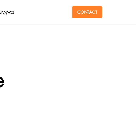
propos
CONTACT
e