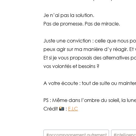
Je n’ai pas la solution.
Pas de promesse. Pas de miracle.
Juste une conviction : celle que nous p
peux agir sur ma manière d’y réagir. Et 
Et si je vous proposais des alternatives 
vos volontés et besoins ?
A votre écoute : tout de suite ou mainte
PS : Même dans l’ombre du soleil, la lune
Crédit
:
E.LC
Étiquettes
#
accompagnement autrement
#
intelligen