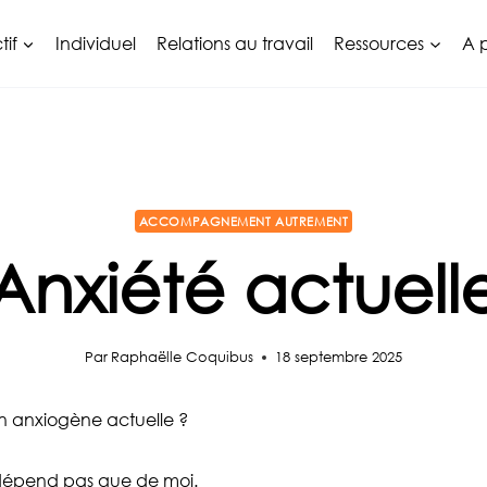
tif
Individuel
Relations au travail
Ressources
A 
ACCOMPAGNEMENT AUTREMENT
Anxiété actuell
Par
Raphaëlle Coquibus
18 septembre 2025
on anxiogène actuelle ?
 dépend pas que de moi.