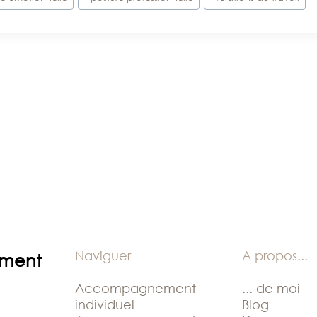
Naviguer
A propos
...
ement
Accompagnement
... de moi
individuel
Blog