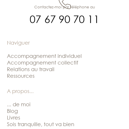
Contactez-moi par téléphone au
07 67 90 70 11
Naviguer
Accompagnement individuel
Accompagnement collectif
Relations au travail
Ressources
A propos
...
... de moi
Blog
Livres
Sois tranquille, tout va bien