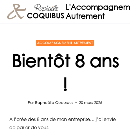
Aller
L'Accompagnem
au
Autrement
contenu
ACCOMPAGNEMENT AUTREMENT
Bientôt 8 ans
!
Par
Raphaëlle Coquibus
20 mars 2026
À l’orée des 8 ans de mon entreprise… j’ai envie
de parler de vous.