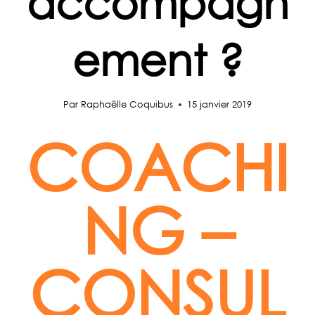
accompagn
ement ?
Par
Raphaëlle Coquibus
15 janvier 2019
COACHI
NG –
CONSUL