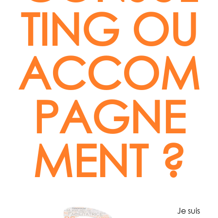
TING OU
ACCOM
PAGNE
MENT ?
Je suis