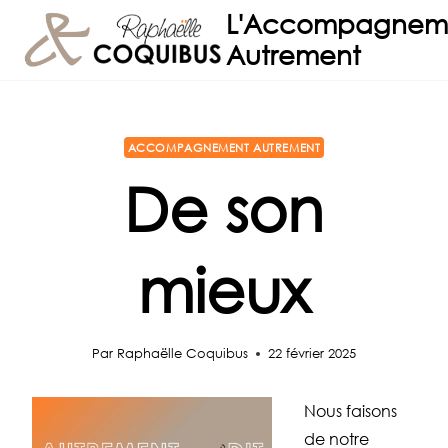
Aller
L'Accompagnem
au
Autrement
contenu
ACCOMPAGNEMENT AUTREMENT
De son
mieux
Par
Raphaëlle Coquibus
22 février 2025
Nous faisons
de notre