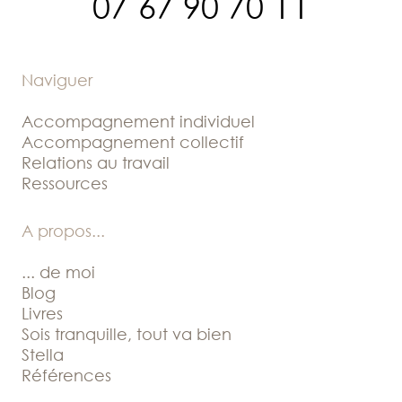
07 67 90 70 11
Naviguer
Accompagnement individuel
Accompagnement collectif
Relations au travail
Ressources
A propos
...
... de moi
Blog
Livres
Sois tranquille, tout va bien
Stella
Références