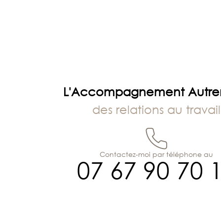
l’article
L'Accompagnement Autr
des relations au travail
Contactez-moi par téléphone au
07 67 90 70 