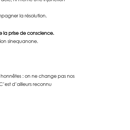
ompagner la résolution.
e la prise de conscience.
tion sinequanone.
s honnêtes : on ne change pas nos
’est d’ailleurs reconnu