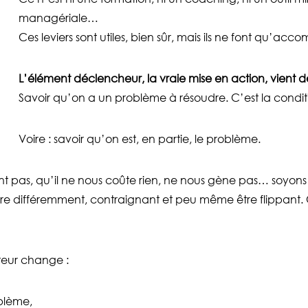
managériale…
Ces leviers sont utiles, bien sûr, mais ils ne font qu’acc
L’élément déclencheur, la vraie mise en action, vient d
Savoir qu’on a un problème à résoudre. C’est la condi
Voire : savoir qu’on est, en partie, le problème.
int pas, qu’il ne nous coûte rien, ne nous gène pas… soyon
re différemment, contraignant et peu même être flippant. C
ateur change :
oblème,