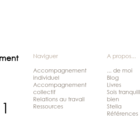
Naviguer
A propos
...
ement
Accompagnement
... de moi
individuel
Blog
Accompagnement
Livres
collectif
Sois tranquil
Relations au travail
bien
11
Ressources
Stella
Références