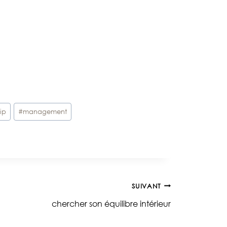
ip
#
management
SUIVANT
chercher son équilibre intérieur