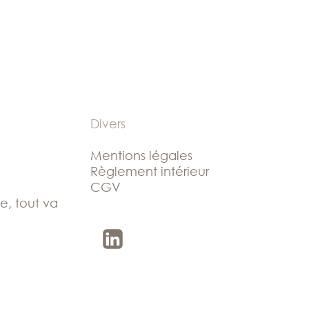
Divers
Mentions légales
Règlement intérieur
CGV
le, tout va