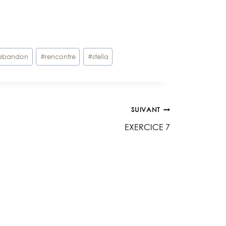
abandon
#
rencontre
#
stella
SUIVANT
EXERCICE 7