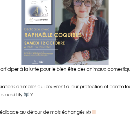
articiper à la lutte pour le bien être des animaux domesti
ociations animales qui œuvrent à leur protection et contre 
s aussi Lily
?
e dédicace au détour de mots échangés ✍