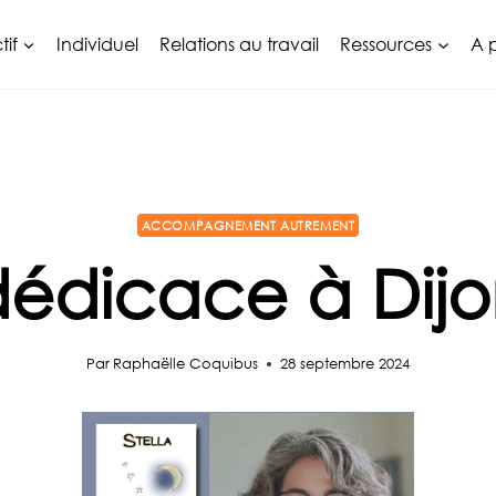
tif
Individuel
Relations au travail
Ressources
A 
ACCOMPAGNEMENT AUTREMENT
dédicace à Dijo
Par
Raphaëlle Coquibus
28 septembre 2024