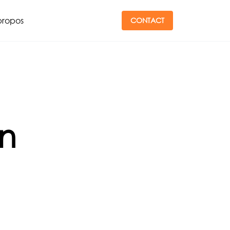
propos
CONTACT
n