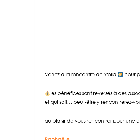
Venez à la rencontre de Stella
pour p
les bénéfices sont reversés à des ass
et qui sait… peut-être y rencontrerez-vou
au plaisir de vous rencontrer pour un
Raphaëlle