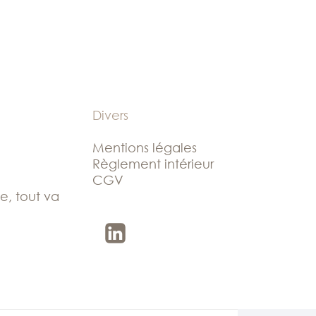
Divers
Mentions légales
Règlement intérieur
CGV
le, tout va