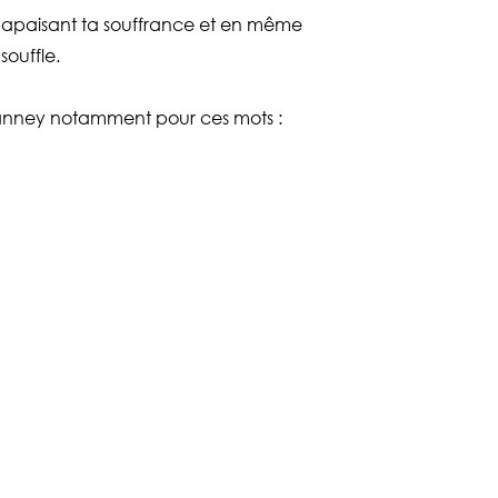
n, apaisant ta souffrance et en même
souffle.
de Vianney notamment pour ces mots :