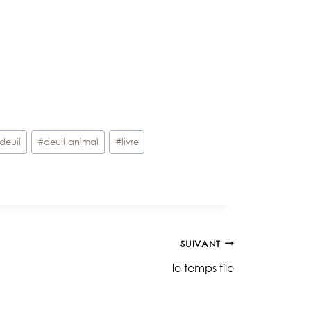
deuil
#
deuil animal
#
livre
SUIVANT
le temps file