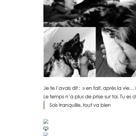
Je te l’avais dit : » en fait, après la vie… i
Le temps n’a plus de prise sur toi. Tu e
Sois tranquille, tout va bien