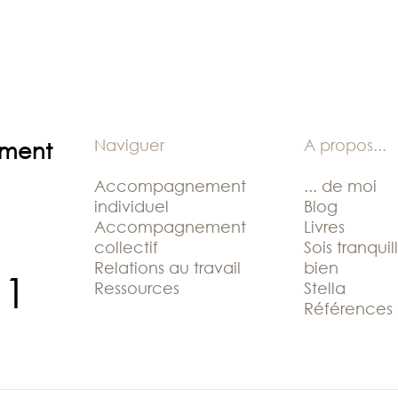
Naviguer
A propos
...
ement
Accompagnement
... de moi
individuel
Blog
Accompagnement
Livres
collectif
Sois tranquil
Relations au travail
bien
11
Ressources
Stella
Références