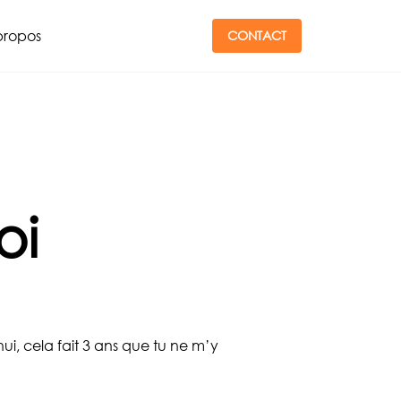
propos
CONTACT
oi
hui, cela fait 3 ans que tu ne m’y