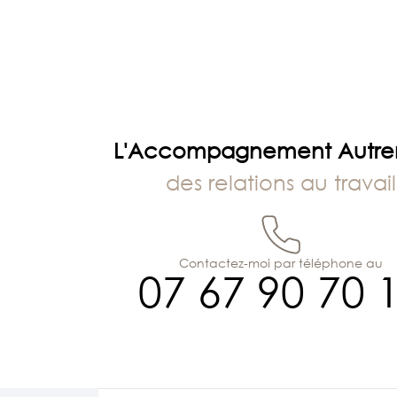
l’article
L'Accompagnement Autr
des relations au travail
Contactez-moi par téléphone au
07 67 90 70 