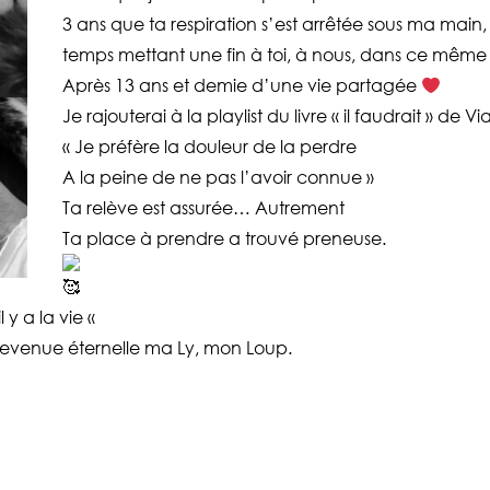
3 ans que ta respiration s’est arrêtée sous ma mai
temps mettant une fin à toi, à nous, dans ce même 
Après 13 ans et demie d’une vie partagée
Je rajouterai à la playlist du livre « il faudrait » 
« Je préfère la douleur de la perdre
A la peine de ne pas l’avoir connue »
Ta relève est assurée… Autrement
Ta place à prendre a trouvé preneuse.
l y a la vie «
s devenue éternelle ma Ly, mon Loup.