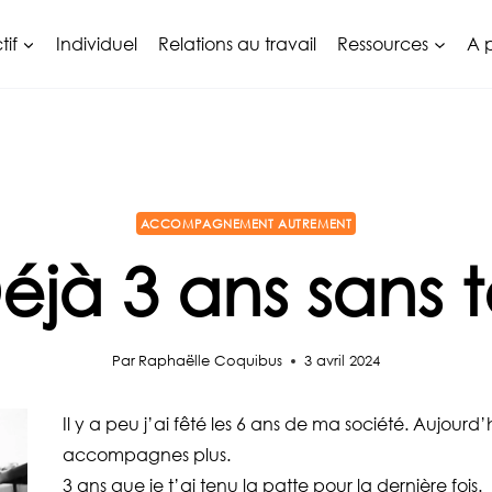
tif
Individuel
Relations au travail
Ressources
A 
ACCOMPAGNEMENT AUTREMENT
éjà 3 ans sans t
Par
Raphaëlle Coquibus
3 avril 2024
Il y a peu j’ai fêté les 6 ans de ma société. Aujourd’
accompagnes plus.
3 ans que je t’ai tenu la patte pour la dernière fois.