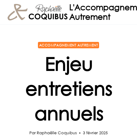
Aller
L'Accompagnem
au
Autrement
contenu
ACCOMPAGNEMENT AUTREMENT
Enjeu
entretiens
annuels
Par
Raphaëlle Coquibus
3 février 2025