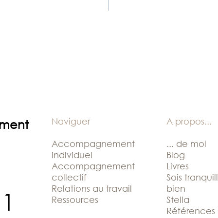
Naviguer
A propos
...
ement
Accompagnement
... de moi
individuel
Blog
Accompagnement
Livres
collectif
Sois tranquil
Relations au travail
bien
11
Ressources
Stella
Références