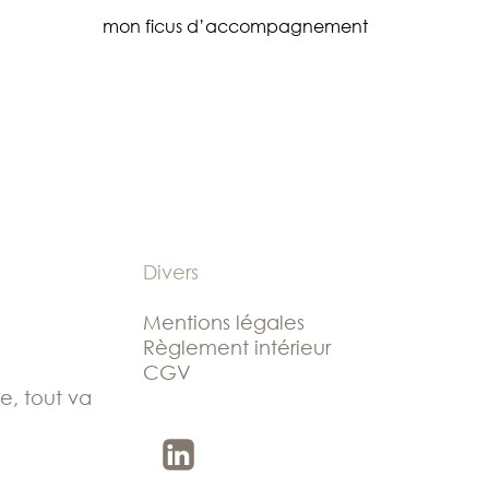
mon ficus d’accompagnement
Divers
Mentions légales
Règlement intérieur
CGV
le, tout va