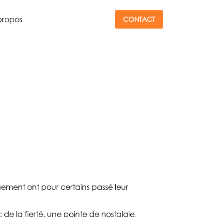
propos
CONTACT
ment ont pour certains passé leur
 de la fierté, une pointe de nostalgie,