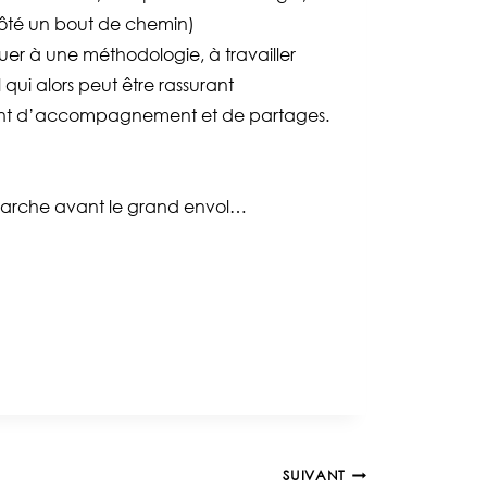
 côté un bout de chemin)
iquer à une méthodologie, à travailler
l qui alors peut être rassurant
minent d’accompagnement et de partages.
marche avant le grand envol…
SUIVANT