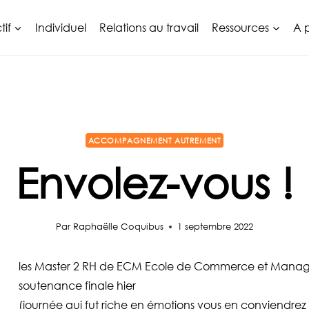
tif
Individuel
Relations au travail
Ressources
A 
ACCOMPAGNEMENT AUTREMENT
Envolez-vous !
Par
Raphaëlle Coquibus
1 septembre 2022
les Master 2 RH de ECM Ecole de Commerce et Manage
soutenance finale hier
(journée qui fut riche en émotions vous en conviendrez :