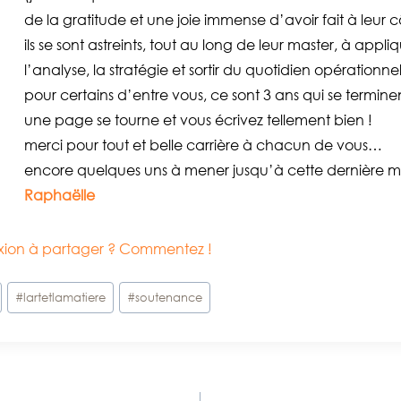
de la gratitude et une joie immense d’avoir fait à leur
ils se sont astreints, tout au long de leur master, à appl
l’analyse, la stratégie et sortir du quotidien opérationne
pour certains d’entre vous, ce sont 3 ans qui se ter
une page se tourne et vous écrivez tellement bien !
merci pour tout et belle carrière à chacun de vous…
encore quelques uns à mener jusqu’à cette dernière 
Raphaëlle
lexion à partager ? Commentez !
#
lartetlamatiere
#
soutenance