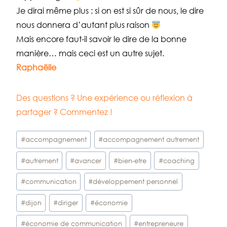
Je dirai même plus : si on est si sûr de nous, le dire
nous donnera d’autant plus raison
Mais encore faut-il savoir le dire de la bonne
manière… mais ceci est un autre sujet.
Raphaëlle
Des questions ? Une expérience ou réflexion à
partager ? Commentez !
Étiquettes
#
accompagnement
#
accompagnement autrement
de
#
autrement
#
avancer
#
bien-etre
#
coaching
la
publication :
#
communication
#
développement personnel
#
dijon
#
diriger
#
économie
#
économie de communication
#
entrepreneure