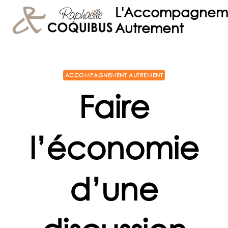
Aller
L'Accompagnem
au
Autrement
contenu
ACCOMPAGNEMENT AUTREMENT
Faire
l’économie
d’une