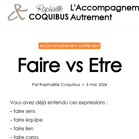
Aller
L'Accompagnem
au
Autrement
contenu
ACCOMPAGNEMENT AUTREMENT
Faire vs Etre
Par
Raphaëlle Coquibus
5 mai 2026
Vous avez déjà entendu ces expressions :
– faire sens
– faire équipe
– faire lien
– faire corps