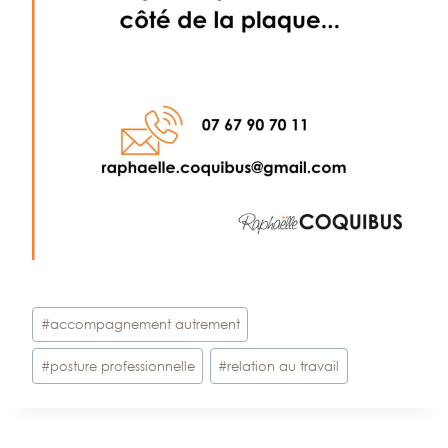
Étiquettes
#
accompagnement autrement
de
#
posture professionnelle
#
relation au travail
la
publication :