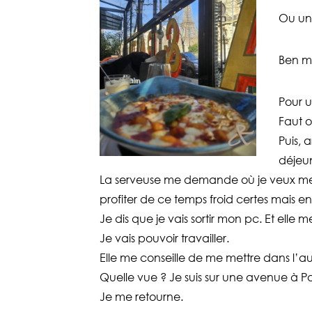
Ou un
Ben mo
Pour u
Faut o
Puis, 
déjeun
La serveuse me demande où je veux me m’
profiter de ce temps froid certes mais e
Je dis que je vais sortir mon pc. Et elle m
Je vais pouvoir travailler.
Elle me conseille de me mettre dans l’aut
Quelle vue ? Je suis sur une avenue à Pa
Je me retourne.