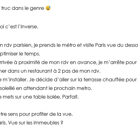
 truc dans le genre
i c’est l’inverse.
n rdv parisien, je prends le métro et visite Paris vue du desso
ptimiser le temps.
arrivée à proximité de mon rdv en avance, je m’arrête pour
er dans un restaurant à 2 pas de mon rdv.
installer. Je décide d’aller sur la terrasse chauffée pour
nsoleillé en attendant le prochain metro.
e mets sur une table isolée. Parfait.
re sens pour profiter de la vue.
ris. Vue sur les immeubles ?