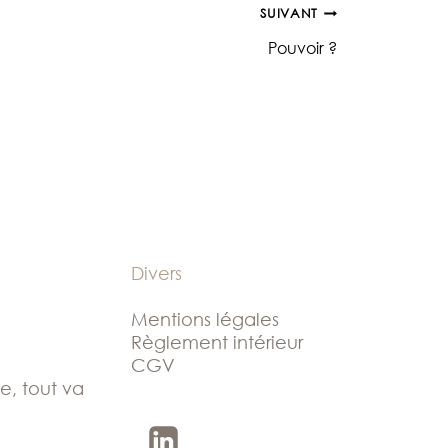
SUIVANT
Pouvoir ?
Divers
Mentions légales
Règlement intérieur
CGV
le, tout va