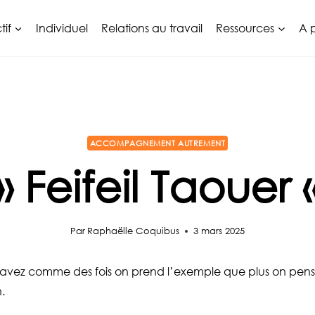
tif
Individuel
Relations au travail
Ressources
A 
ACCOMPAGNEMENT AUTREMENT
» Feifeil Taouer 
Par
Raphaëlle Coquibus
3 mars 2025
avez comme des fois on prend l’exemple que plus on pense s
n.