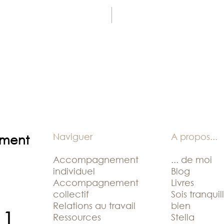
Naviguer
A propos
...
ement
Accompagnement
... de moi
individuel
Blog
Accompagnement
Livres
collectif
Sois tranquil
Relations au travail
bien
11
Ressources
Stella