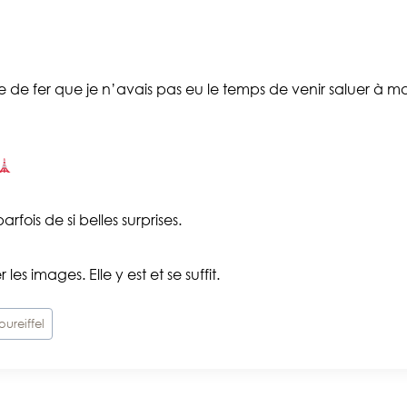
 fer que je n’avais pas eu le temps de venir saluer à ma der
rfois de si belles surprises.
es images. Elle y est et se suffit.
oureiffel