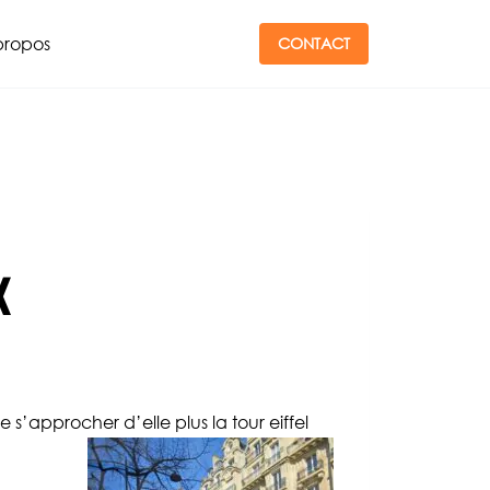
propos
CONTACT
«
’approcher d’elle plus la tour eiffel