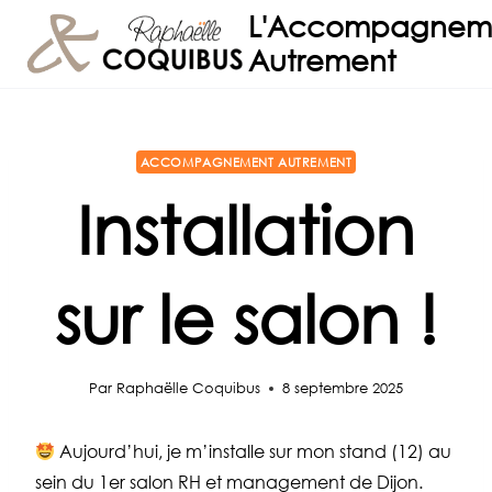
Aller
L'Accompagnem
au
Autrement
contenu
ACCOMPAGNEMENT AUTREMENT
Installation
sur le salon !
Par
Raphaëlle Coquibus
8 septembre 2025
Aujourd’hui, je m’installe sur mon stand (12) au
sein du 1er salon RH et management de Dijon.