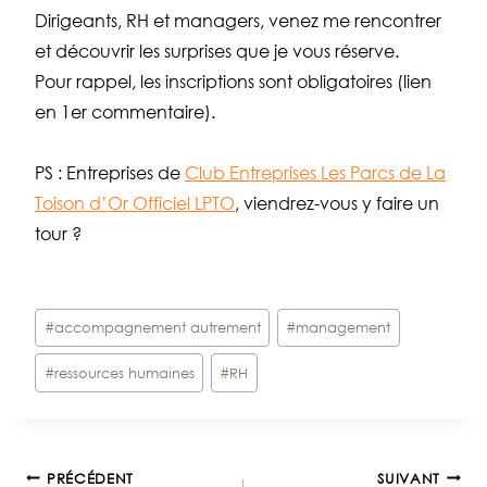
Dirigeants, RH et managers, venez me rencontrer
et découvrir les surprises que je vous réserve.
Pour rappel, les inscriptions sont obligatoires (lien
en 1er commentaire).
PS : Entreprises de
Club Entreprises Les Parcs de La
Toison d’Or Officiel LPTO
, viendrez-vous y faire un
tour ?
Étiquettes
#
accompagnement autrement
#
management
de
#
ressources humaines
#
RH
la
publication :
PRÉCÉDENT
SUIVANT