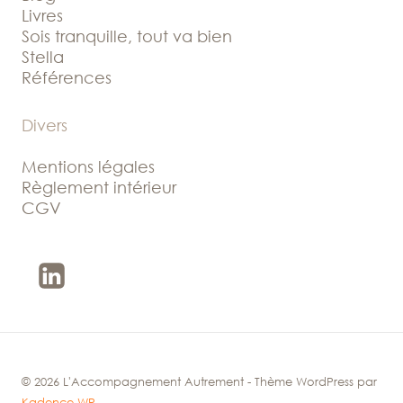
Livres
Sois tranquille, tout va bien
Stella
Références
Divers
Mentions légales
Règlement intérieur
CGV
© 2026 L'Accompagnement Autrement - Thème WordPress par
Kadence WP