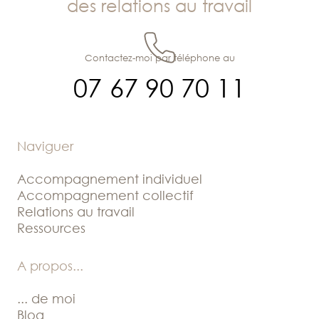
des relations au travail
Contactez-moi par téléphone au
07 67 90 70 11
Naviguer
Accompagnement individuel
Accompagnement collectif
Relations au travail
Ressources
A propos
...
... de moi
Blog