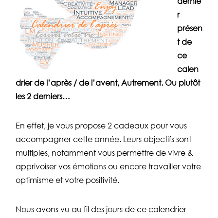
dernie
r
présen
t de
ce
calen
drier de l’après / de l’avent, Autrement. Ou plutôt
les 2 derniers…
En effet, je vous propose 2 cadeaux pour vous
accompagner cette année. Leurs objectifs sont
multiples, notamment vous permettre de vivre &
apprivoiser vos émotions ou encore travailler votre
optimisme et votre positivité.
Nous avons vu au fil des jours de ce calendrier