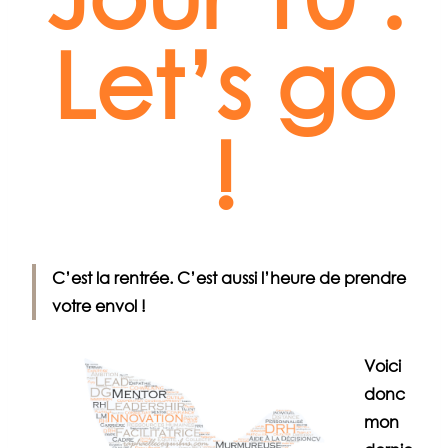
Let’s go
!
C’est la rentrée. C’est aussi l’heure de prendre
votre envol !
Voici
donc
mon