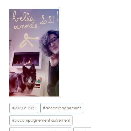
Étiquettes
#
2020 à 2021
#
accompagnement
de
#
accompagnement autrement
la
publication :