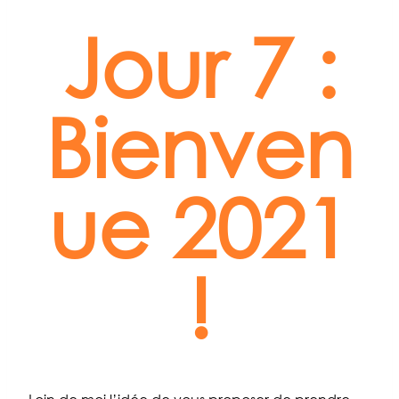
Jour 7 :
Bienven
ue 2021
!