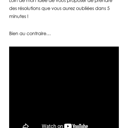
Loin de moi l’idée de vous proposer de prendre
des résolutions que vous aurez oubliées dans 5
minutes !
Bien au contraire…