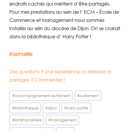
endroits cachés qui méritent d’être partagés.
Pour mes prestations au sein de l’
ECM – École de
Commerce et Management
nous sommes
installés au sein du diocèse de Dijon. On se croirait
dans la bibliothèque d’
Harry Potter
!
Raphaëlle
Des questions ? Une expérience ou réflexion à
partager ? Commentez !
Étiquettes
#
accompagnement autrement
#
autrement
de
#
bibliotheque
#
dijon
#
harry potter
la
publication :
#
lartetlamatiere
#
management