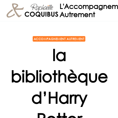
Aller
L'Accompagnem
au
Autrement
contenu
ACCOMPAGNEMENT AUTREMENT
la
bibliothèque
d’Harry