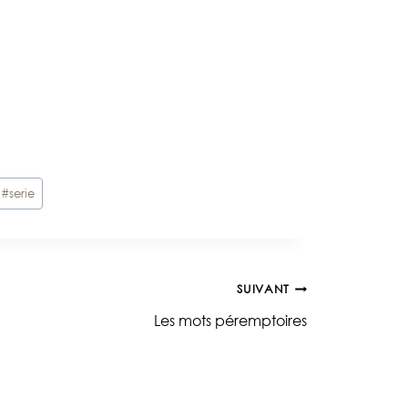
#
serie
SUIVANT
Les mots péremptoires