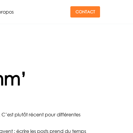
propos
CONTACT
mm’
C’est plutôt récent pour différentes
avent : écrire les posts prend du temps