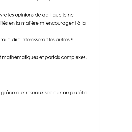
ivre les opinions de qq1 que je ne
alités en la matière m’encouragent à la
i à dire intéresserait les autres ?
ont mathématiques et parfois complexes.
grâce aux réseaux sociaux ou plutôt à