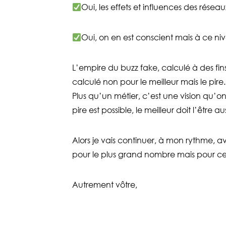
Oui, l
es effets et influences des réseaux
Oui, on en est conscient mais à ce n
L’empire du buzz fake, calculé à des fins
calculé non pour le meilleur mais le pire. 
Plus qu’un métier, c’est une vision qu’o
pire est possible, le meilleur doit l’être aus
Alors je vais continuer, à mon rythme,
pour le plus grand nombre mais pour cel
Autrement vôtre,