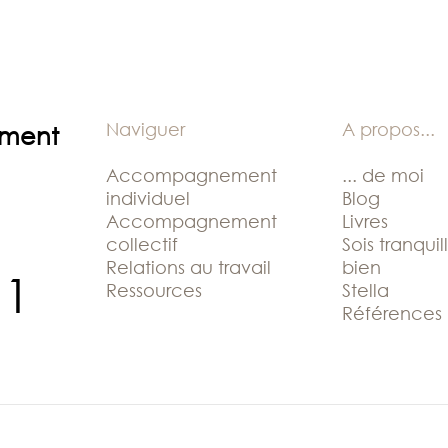
Naviguer
A propos
...
ement
Accompagnement
... de moi
individuel
Blog
Accompagnement
Livres
collectif
Sois tranquil
Relations au travail
bien
11
Ressources
Stella
Références