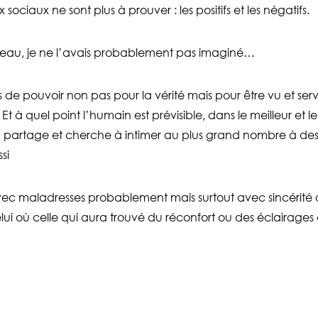
 sociaux ne sont plus à prouver : les positifs et les négatifs.
iveau, je ne l’avais probablement pas imaginé…
 de pouvoir non pas pour la vérité mais pour être vu et servi
Et à quel point l’humain est prévisible, dans le meilleur et le 
n partage et cherche à intimer au plus grand nombre à des fi
si
 avec maladresses probablement mais surtout avec sincérité
ui où celle qui aura trouvé du réconfort ou des éclairages