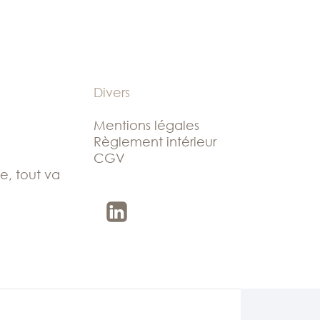
Divers
Mentions légales
Règlement intérieur
CGV
le, tout va