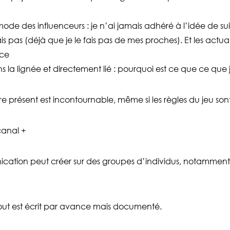
mode des influenceurs : je n’ai jamais adhéré à l’idée de su
s pas (déjà que je le fais pas de mes proches). Et les actu
nce
s la lignée et directement lié : pourquoi est ce que ce que j’a
tre présent est incontournable, même si les règles du jeu s
canal +
ation peut créer sur des groupes d’individus, notamment 
tout est écrit par avance mais documenté.