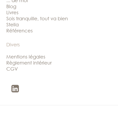
... de moi
Blog
Livres
Sois tranquille, tout va bien
Stella
Références
Divers
Mentions légales
Règlement intérieur
CGV