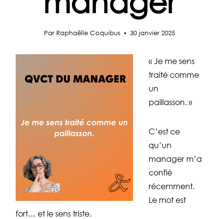
manager
Par
Raphaëlle Coquibus
30 janvier 2025
« Je me sens
traité comme
un
paillasson. »
C’est ce
qu’un
manager m’a
confié
récemment.
Le mot est
fort… et le sens triste.