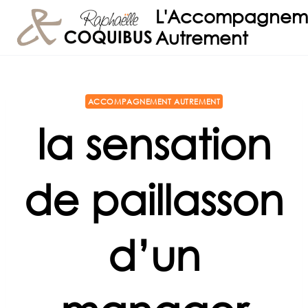
Aller
L'Accompagnem
au
Autrement
contenu
ACCOMPAGNEMENT AUTREMENT
la sensation
de paillasson
d’un