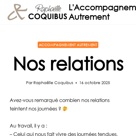
Aller
L'Accompagnem
au
Autrement
contenu
ACCOMPAGNEMENT AUTREMENT
Nos relations
Par
Raphaëlle Coquibus
16 octobre 2025
Avez-vous remarqué combien nos relations
teintent nos journées ?
Au travail, il y a :
– Celui qui nous fait vivre des journées tendues,