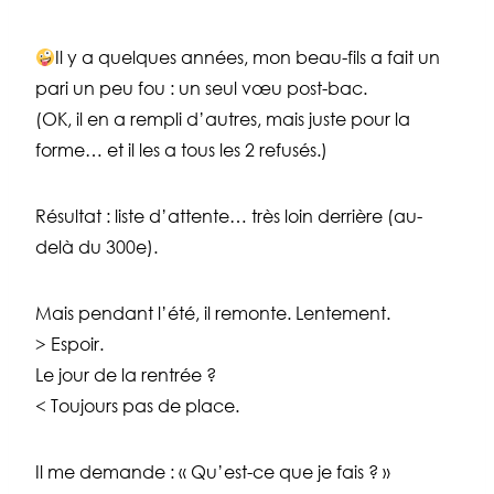
Il y a quelques années, mon beau-fils a fait un
pari un peu fou : un seul vœu post-bac.
(OK, il en a rempli d’autres, mais juste pour la
forme… et il les a tous les 2 refusés.)
Résultat : liste d’attente… très loin derrière (au-
delà du 300e).
Mais pendant l’été, il remonte. Lentement.
> Espoir.
Le jour de la rentrée ?
< Toujours pas de place.
Il me demande : « Qu’est-ce que je fais ? »