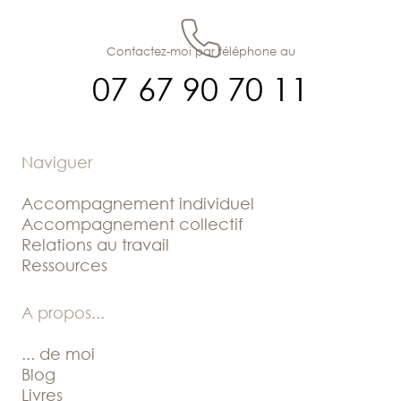
Contactez-moi par téléphone au
07 67 90 70 11
Naviguer
Accompagnement individuel
Accompagnement collectif
Relations au travail
Ressources
A propos
...
... de moi
Blog
Livres