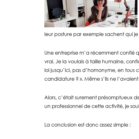
leur posture par exemple sachent qui je 
Une entreprise m’a récemment confié que
vrai. Je la voulais à taille humaine, co
lol jusqu’ici, pas d’homonyme, en tous c
candidature ? ». Même s’ils ne l’avaient 
Alors, c’était surement présomptueux de
un professionnel de cette activité, je sou
La conclusion est donc assez simple :