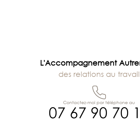
de
l’article
L'Accompagnement Autr
des relations au travail
Contactez-moi par téléphone au
07 67 90 70 