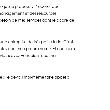
s que je propose ? Proposer des
 management et des ressources
besoin de mes services dans le cadre de
entreprise de très petite taille. C’est
ble plus que mon propre nom ? Et quel nom
rvie : « avez vous bien reçu ma
e si je devais moi-même faire appel à