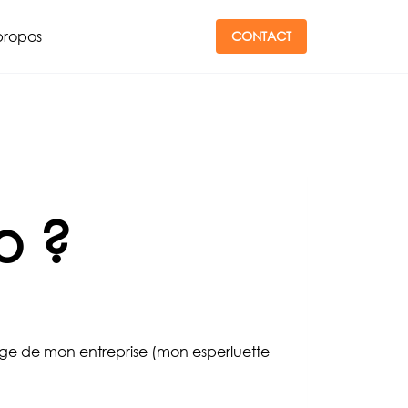
propos
CONTACT
o ?
image de mon entreprise (mon esperluette