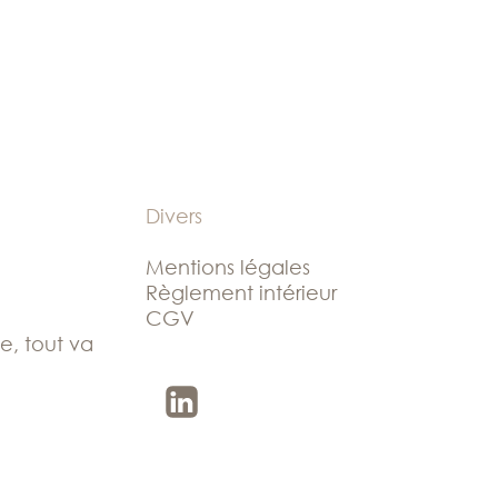
Divers
Mentions légales
Règlement intérieur
CGV
le, tout va