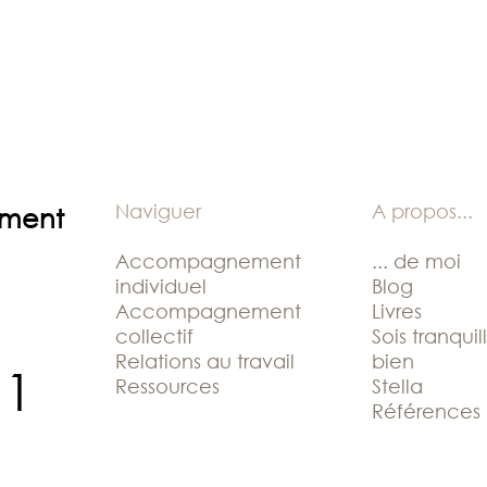
Naviguer
A propos
...
ement
Accompagnement
... de moi
individuel
Blog
Accompagnement
Livres
collectif
Sois tranquil
Relations au travail
bien
11
Ressources
Stella
Références