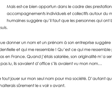
Mais est-ce bien opportun dans le cadre des prestation
accompagnements individuels et collectifs autour du
humaines suggère qu’il faut que les personnes qui ont 
suis.
 donner un nom et un prénom à son entreprise suggère une 
nfidentielle et qui me ressemble ! Qu’est ce qui me ressem
as en France. Quand j’étais salariée, son originalité m’a se
pas lu, ils savaient d’office s’ils avaient vu mon nom…
 tout jouer sur mon seul nom pour ma société. D’autant qu
haiterais sûrement le « voir » avant.