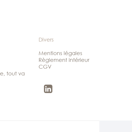
Divers
Mentions légales
Règlement intérieur
CGV
le, tout va