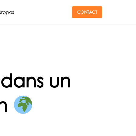
propos
CONTACT
 dans un
on