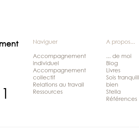
Naviguer
A propos
...
ement
Accompagnement
... de moi
individuel
Blog
Accompagnement
Livres
collectif
Sois tranquil
Relations au travail
bien
11
Ressources
Stella
Références