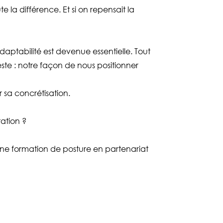
la différence. Et si on repensait la
daptabilité est devenue essentielle. Tout
este : notre façon de nous positionner
r sa concrétisation.
ation ?
aine formation de posture en partenariat