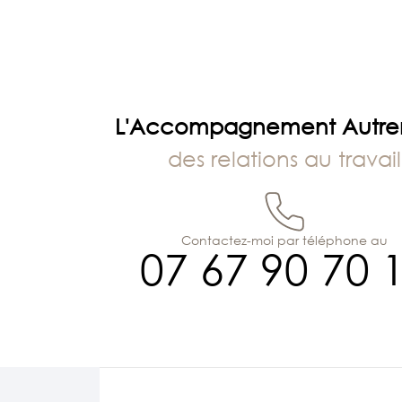
l’article
L'Accompagnement Autr
des relations au travail
Contactez-moi par téléphone au
07 67 90 70 