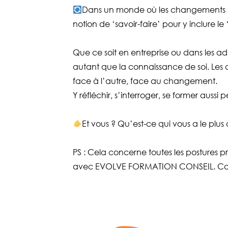
Dans un monde où les changements sont
notion de ‘savoir-faire’ pour y inclure le 
Que ce soit en entreprise ou dans les ad
autant que la connaissance de soi. Les at
face à l’autre, face au changement.
Y réfléchir, s’interroger, se former auss
Et vous ? Qu’est-ce qui vous a le pl
PS : Cela concerne toutes les postures p
avec EVOLVE FORMATION CONSEIL. Conta