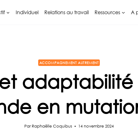
tif
Individuel
Relations au travail
Ressources
A 
ACCOMPAGNEMENT AUTREMENT
 et adaptabilité
de en mutati
Par
Raphaëlle Coquibus
14 novembre 2024