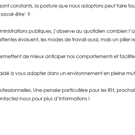
 constants, la posture que nous adoptons peut faire toute 
‘savoir-être’ ?
ministrations publiques, j’observe au quotidien combien l’a
tentes évoluent, les modes de travail aussi, mais un pilier r
i permettent de mieux anticiper nos comportements et facilite
us aidé à vous adapter dans un environnement en pleine mut
rofessionnelles. Une pensée particulière pour les RH, proch
ctez-nous pour plus d’informations !