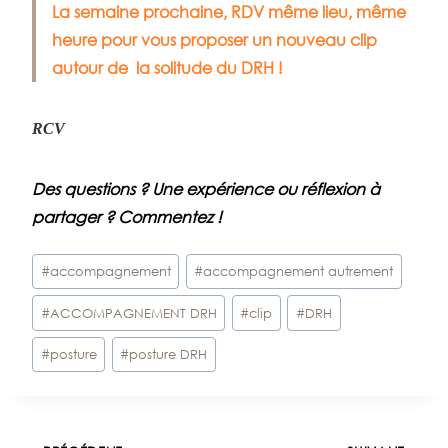
La semaine prochaine, RDV même lieu, même
heure pour vous proposer un nouveau clip
autour de la solitude du DRH !
RCV
Des questions ? Une expérience ou réflexion à
partager ? Commentez !
Étiquettes
#
accompagnement
#
accompagnement autrement
de
#
ACCOMPAGNEMENT DRH
#
clip
#
DRH
la
publication :
#
posture
#
posture DRH