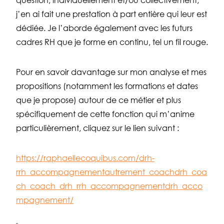
question, individuellement et/ou collectivement,
j’en ai fait une prestation à part entière qui leur est
dédiée. Je l’aborde également avec les futurs
cadres RH que je forme en continu, tel un fil rouge.
Pour en savoir davantage sur mon analyse et mes
propositions (notamment les formations et dates
que je propose) autour de ce métier et plus
spécifiquement de cette fonction qui m’anime
particulièrement, cliquez sur le lien suivant :
https://raphaellecoquibus.com/drh-
rrh_accompagnementautrement_coachdrh_coa
ch_coach_drh_rrh_accompagnementdrh_acco
mpagnement/