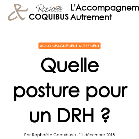
Aller
L'Accompagnem
au
Autrement
contenu
ACCOMPAGNEMENT AUTREMENT
Quelle
posture pour
un DRH ?
Par
Raphaëlle Coquibus
11 décembre 2018