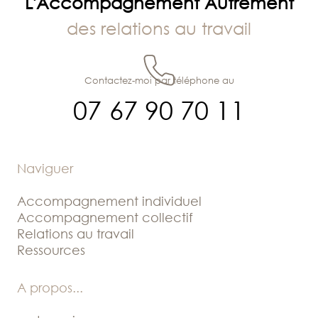
L'Accompagnement Autrement
des relations au travail
Contactez-moi par téléphone au
07 67 90 70 11
Naviguer
Accompagnement individuel
Accompagnement collectif
Relations au travail
Ressources
A propos
...