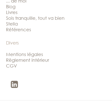
... de moi
Blog
Livres
Sois tranquille, tout va bien
Stella
Références
Divers
Mentions légales
Règlement intérieur
CGV