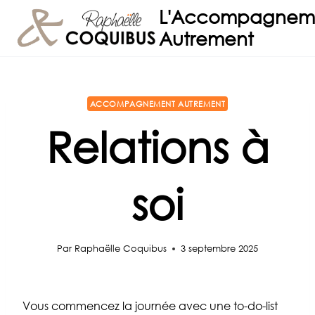
Aller
L'Accompagnem
au
Autrement
contenu
ACCOMPAGNEMENT AUTREMENT
Relations à
soi
Par
Raphaëlle Coquibus
3 septembre 2025
Vous commencez la journée avec une to-do-list