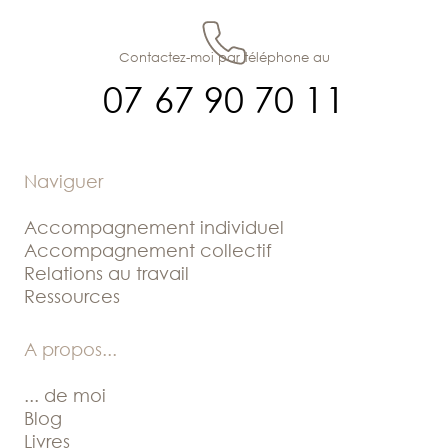
Contactez-moi par téléphone au
07 67 90 70 11
Naviguer
Accompagnement individuel
Accompagnement collectif
Relations au travail
Ressources
A propos
...
... de moi
Blog
Livres