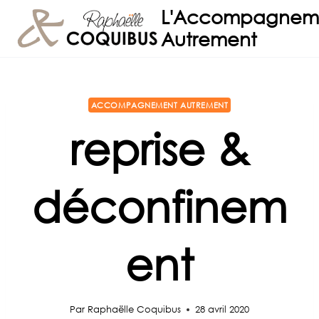
Aller
L'Accompagnem
au
Autrement
contenu
ACCOMPAGNEMENT AUTREMENT
reprise &
déconfinem
ent
Par
Raphaëlle Coquibus
28 avril 2020