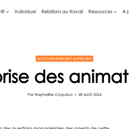
tif
Individuel
Relations au travail
Ressources
A 
ACCOMPAGNEMENT AUTREMENT
rise des animat
Par
Raphaëlle Coquibus
28 août 2024
ur des questions managériales des agents de cette