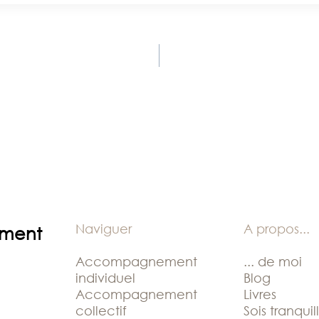
Naviguer
A propos
...
ement
Accompagnement
... de moi
individuel
Blog
Accompagnement
Livres
collectif
Sois tranquil