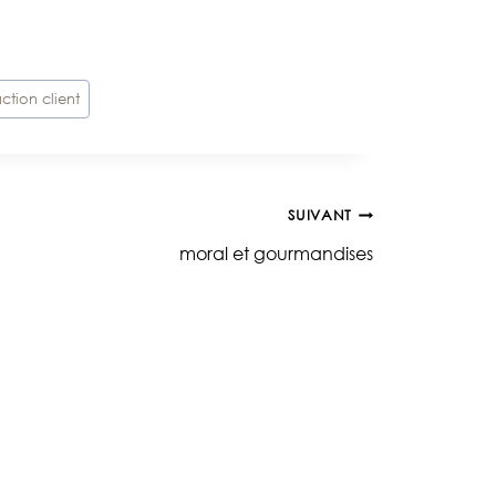
action client
SUIVANT
moral et gourmandises