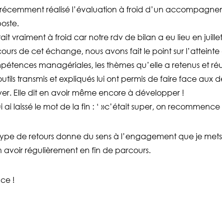
 récemment réalisé l’évaluation à froid d’un accompagne
oste.
ait vraiment à froid car notre rdv de bilan a eu lieu en juille
ours de cet échange, nous avons fait le point sur l’atteinte 
étences managériales, les thèmes qu’elle a retenus et réu
outils transmis et expliqués lui ont permis de faire face aux 
ver. Elle dit en avoir même encore à développer !
ui ai laissé le mot de la fin : ‘ »c’était super, on recommenc
ype de retours donne du sens à l’engagement que je mets 
 avoir régulièrement en fin de parcours.
ce !