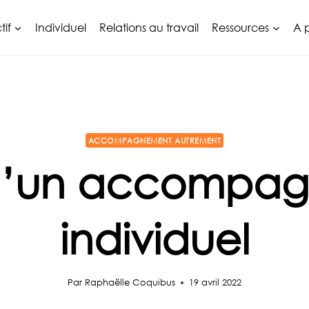
tif
Individuel
Relations au travail
Ressources
A 
ACCOMPAGNEMENT AUTREMENT
 d’un accompa
individuel
Par
Raphaëlle Coquibus
19 avril 2022