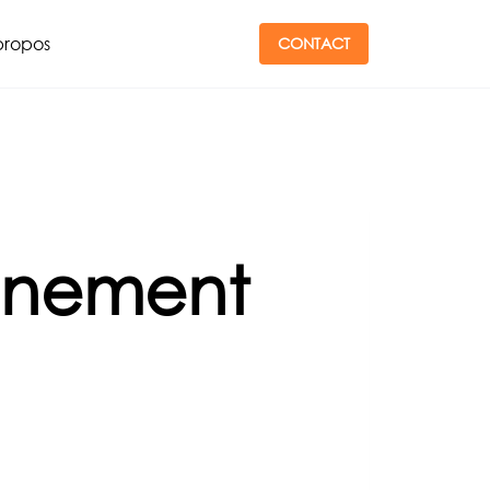
propos
CONTACT
gnement