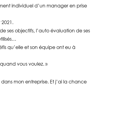
ment individuel d’un manager en prise
t 2021.
de ses objectifs, l’auto évaluation de ses
tilisés…
défis qu’elle et son équipe ont eu à
e quand vous voulez. »
dans mon entreprise. Et j’ai la chance