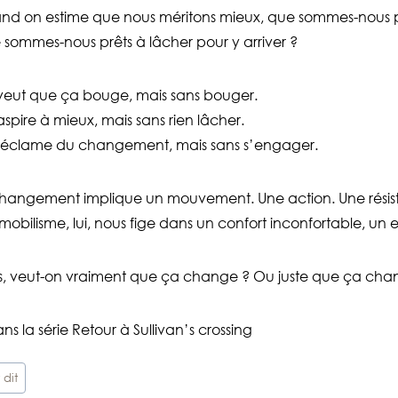
d on estime que nous méritons mieux, que sommes-nous prêt
sommes-nous prêts à lâcher pour y arriver ?
veut que ça bouge, mais sans bouger.
spire à mieux, mais sans rien lâcher.
réclame du changement, mais sans s’engager.
hangement implique un mouvement. Une action. Une résis
mobilisme, lui, nous fige dans un confort inconfortable, un 
s, veut-on vraiment que ça change ? Ou juste que ça cha
ns la série Retour à Sullivan’s crossing
 dit