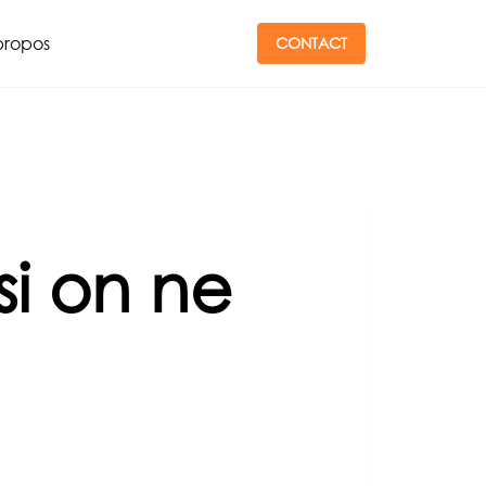
propos
CONTACT
si on ne