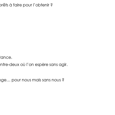
s à faire pour l’obtenir ?
tance.
entre-deux où l’on espère sans agir.
nge… pour nous mais sans nous ?