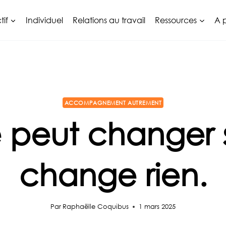
tif
Individuel
Relations au travail
Ressources
A 
ACCOMPAGNEMENT AUTREMENT
 peut changer 
change rien.
Par
Raphaëlle Coquibus
1 mars 2025