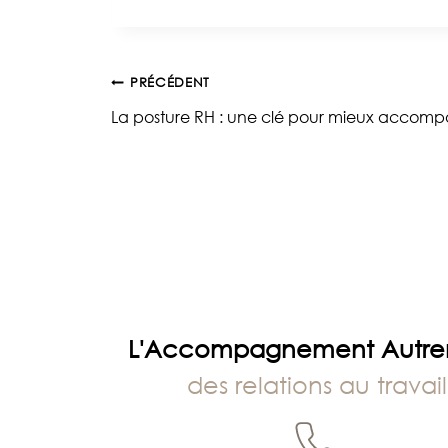
la
publication :
Navigation
PRÉCÉDENT
La posture RH : une clé pour mieux accomp
de
l’article
L'Accompagnement Autr
des relations au travail