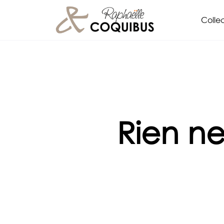
Aller
Collec
au
contenu
Rien ne