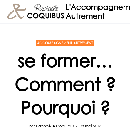
Aller
L'Accompagnem
au
Autrement
contenu
ACCOMPAGNEMENT AUTREMENT
se former…
Comment ?
Pourquoi ?
Par
Raphaëlle Coquibus
28 mai 2018