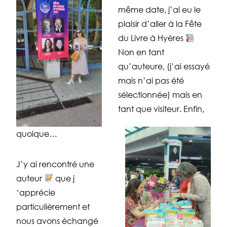
même date, j’ai eu le
plaisir d’aller à la Fête
du Livre à Hyères
Non en tant
qu’auteure, (j’ai essayé
mais n’ai pas été
sélectionnée) mais en
tant que visiteur. Enfin,
quoique…
J’y ai rencontré une
auteur
que j
‘apprécie
particulièrement et
nous avons échangé