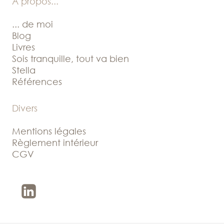
A propos
...
... de moi
Blog
Livres
Sois tranquille, tout va bien
Stella
Références
Divers
Mentions légales
Règlement intérieur
CGV