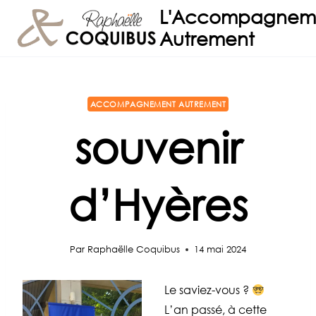
Aller
L'Accompagnem
au
Autrement
contenu
ACCOMPAGNEMENT AUTREMENT
souvenir
d’Hyères
Par
Raphaëlle Coquibus
14 mai 2024
Le saviez-vous ?
L’an passé, à cette