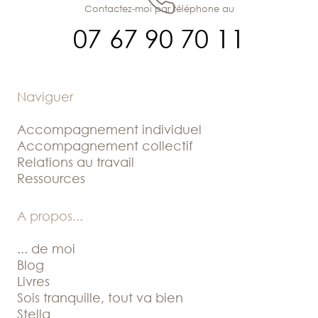
Contactez-moi par téléphone au
07 67 90 70 11
Naviguer
Accompagnement individuel
Accompagnement collectif
Relations au travail
Ressources
A propos
...
... de moi
Blog
Livres
Sois tranquille, tout va bien
Stella