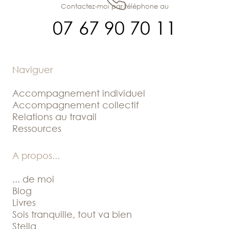
Contactez-moi par téléphone au
07 67 90 70 11
Naviguer
Accompagnement individuel
Accompagnement collectif
Relations au travail
Ressources
A propos
...
... de moi
Blog
Livres
Sois tranquille, tout va bien
Stella