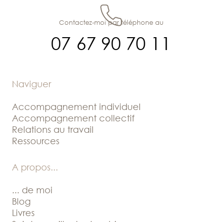
Contactez-moi par téléphone au
07 67 90 70 11
Naviguer
Accompagnement individuel
Accompagnement collectif
Relations au travail
Ressources
A propos
...
... de moi
Blog
Livres