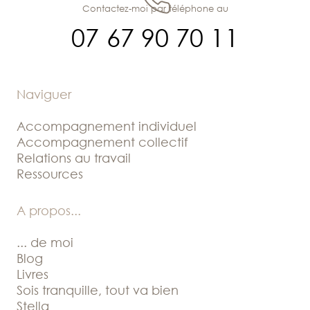
Contactez-moi par téléphone au
07 67 90 70 11
Naviguer
Accompagnement individuel
Accompagnement collectif
Relations au travail
Ressources
A propos
...
... de moi
Blog
Livres
Sois tranquille, tout va bien
Stella