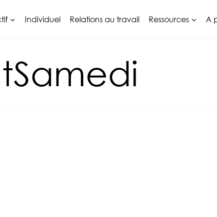
tif
Individuel
Relations au travail
Ressources
A 
tSamedi