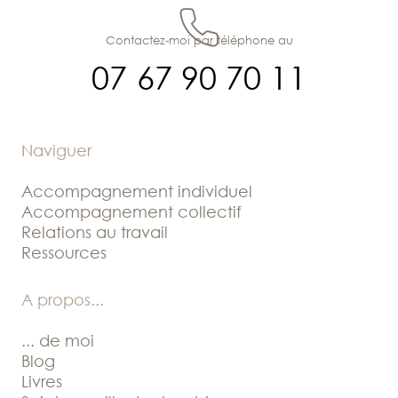
Contactez-moi par téléphone au
07 67 90 70 11
Naviguer
Accompagnement individuel
Accompagnement collectif
Relations au travail
Ressources
A propos
...
... de moi
Blog
Livres