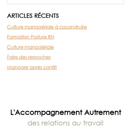
AVEC
OU
ARTICLES RÉCENTS
SANS
Culture managériale à coconstruire
LOGO
?
Formation Posture RH
Culture managériale
Faire des reproches
Manager après conflit
L'Accompagnement Autrement
des relations au travail