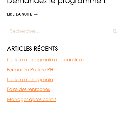
Demandez le programme !
DEMANDEZ
LIRE LA SUITE
LE
PROGRAMME
Rechercher :
!
ARTICLES RÉCENTS
Culture managériale à coconstruire
Formation Posture RH
Culture managériale
Faire des reproches
Manager après conflit