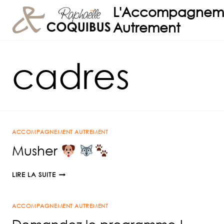
Aller
L'Accompagnem
au
Autrement
contenu
cadres
ACCOMPAGNEMENT AUTREMENT
Musher
MUSHER
LIRE LA SUITE
ACCOMPAGNEMENT AUTREMENT