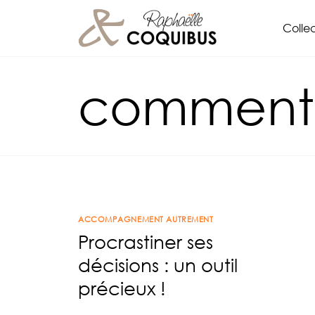
Aller
Collec
au
contenu
comment
ACCOMPAGNEMENT AUTREMENT
Procrastiner ses
décisions : un outil
précieux !